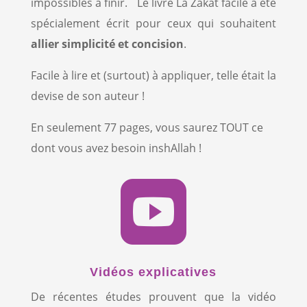
impossibles à finir. Le livre La Zakat facile a été
spécialement écrit pour ceux qui souhaitent
allier simplicité et concision
.
Facile à lire et (surtout) à appliquer, telle était la
devise de son auteur !
En seulement 77 pages, vous saurez TOUT ce
dont vous avez besoin inshAllah !

Vidéos explicatives
De récentes études prouvent que la vidéo