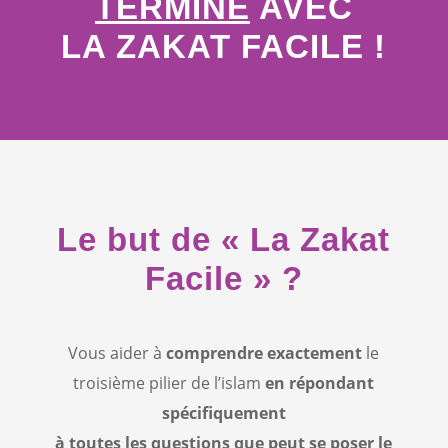
TERMINÉ
AVEC
LA ZAKAT FACILE
!
Le but de « La Zakat
Facile » ?
Vous aider à
comprendre exactement
le
troisième pilier de l’islam
en répondant
spécifiquement
à toutes les questions que peut se poser le