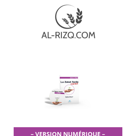
– VERSION NUMÉRIQUE –