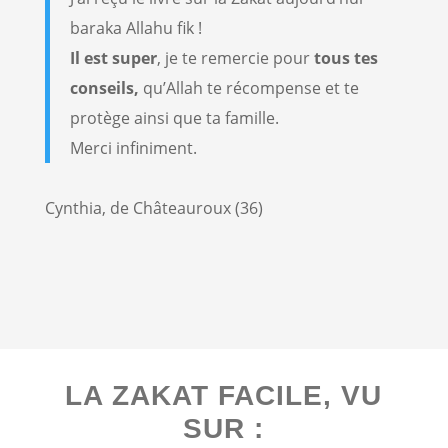
baraka Allahu fik !
Il est super
, je te remercie pour
tous tes
conseils,
qu’Allah te récompense et te
protège ainsi que ta famille.
Merci infiniment.
Cynthia, de Châteauroux (36)
LA ZAKAT FACILE, VU
SUR :