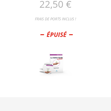
22,50 €
FRAIS DE PORTS INCLUS !
– épuisé –