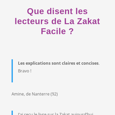
Que disent les
lecteurs de La Zakat
Facile ?
Les explications sont claires et concises
.
Bravo !
Amine, de Nanterre (92)
J’ai reçu le livre sur la Zakat aujourd’hui