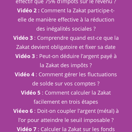
effectif que 75% d’impôts sur le revenu ?
Vidéo 2 :
Comment la Zakat participe-t-
elle de manière effective à la réduction
des inégalités sociales ?
Vidéo 3
: Comprendre quand est-ce que la
Zakat devient obligatoire et fixer sa date
Vidéo 3
: Peut-on déduire l’argent payé à
la Zakat des impôts ?
Vidéo 4
: Comment gérer les fluctuations
de solde sur vos comptes ?
Vidéo 5
: Comment calculer la Zakat
facilement en trois étapes
Viéeo 6
: Doit-on coupler l’argent (métal) à
l’or pour atteindre le seuil imposable ?
Vidéo 7
: Calculer la Zakat sur les fonds