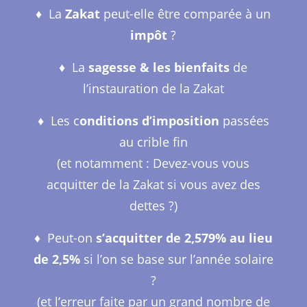
♦︎ La
Zakat
peut-elle être comparée à un
impôt
?
♦︎ La
sagesse
& les bienfaits
de
l’instauration de la Zakat
♦︎ Les c
onditions d’imposition
passées
au crible fin
(et notamment : Devez-vous vous
acquitter de la Zakat si vous avez des
dettes ?)
♦︎ Peut-on
s’acquitter de 2,579% au lieu
de 2,5%
si l’on se base sur l’année solaire
?
(et l’erreur faite par un grand nombre de